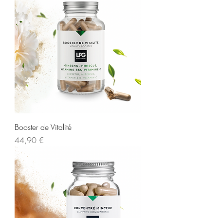
Booster de Vitalité
Prix
44,90 €