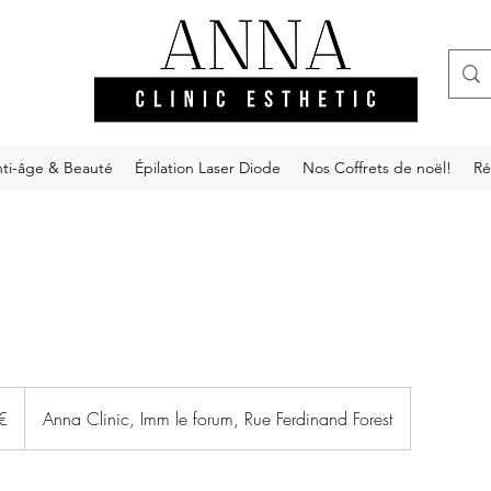
ti-âge & Beauté
Épilation Laser Diode
Nos Coffrets de noël!
Ré
€
Anna Clinic, Imm le forum, Rue Ferdinand Forest