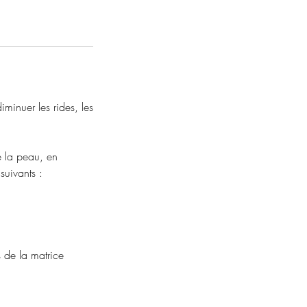
iminuer les rides, les
e la peau, en
suivants :
s de la matrice