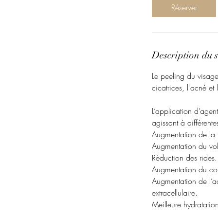
i
Réserver
n
Description du s
Le peeling du visage 
cicatrices, l'acné et
L’application d’agen
agissant à différente
Augmentation de la 
Augmentation du vol
Réduction des rides.
Augmentation du coll
Augmentation de l’act
extracellulaire.
Meilleure hydratatio