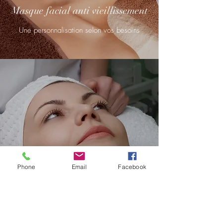
Masque facial anti vieillissement
Une personnalisation selon vos besoins
Phone
Email
Facebook
Traitement au collagène